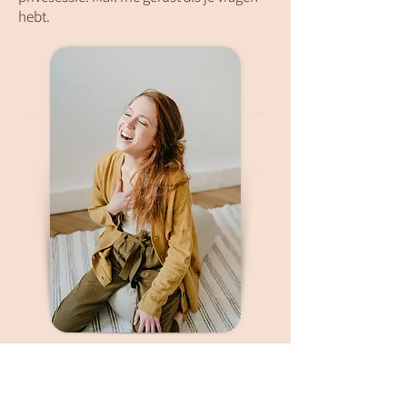
hebt.
BOEK JE SESSIE