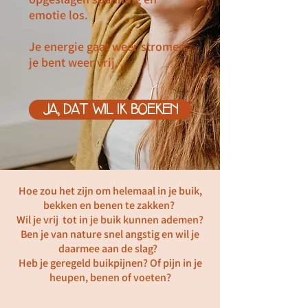
emotie los.
Je energie gaat weer stromen,
je bent weer vrij.
JA, DAT WIL IK BOEKEN
Hoe zou het zijn om helemaal in je buik,
bekken en benen te zakken?
Wil je vrij tot in je buik kunnen ademen?
Ben je van nature snel angstig en wil je
daarmee aan de slag?
Heb je geregeld buikpijnen? Of pijn in je
heupen, benen of voeten?