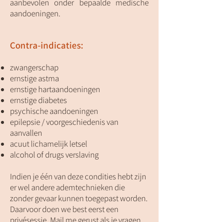
aanbevolen onder bepaalde medische
aandoeningen.
Contra-indicaties:
zwangerschap
ernstige astma
ernstige hartaandoeningen
ernstige diabetes
psychische aandoeningen
epilepsie / voorgeschiedenis van
aanvallen
acuut lichamelijk letsel
alcohol of drugs verslaving
Indien je één van deze condities hebt zijn
er wel andere ademtechnieken die
zonder gevaar kunnen toegepast worden.
Daarvoor doen we best eerst een
privésessie. Mail me gerust als je vragen