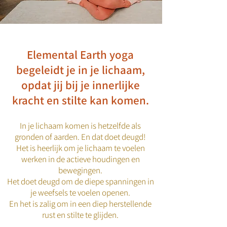
Elemental Earth yoga
begeleidt je in je lichaam,
opdat jij bij je innerlijke
kracht en stilte kan komen.
In je lichaam komen is hetzelfde als
gronden of aarden. En dat doet deugd!
Het is heerlijk om je lichaam te voelen
werken in de actieve houdingen en
bewegingen.
Het doet deugd om de diepe spanningen in
je weefsels te voelen openen.
En het is zalig om in een diep herstellende
rust en stilte te glijden.