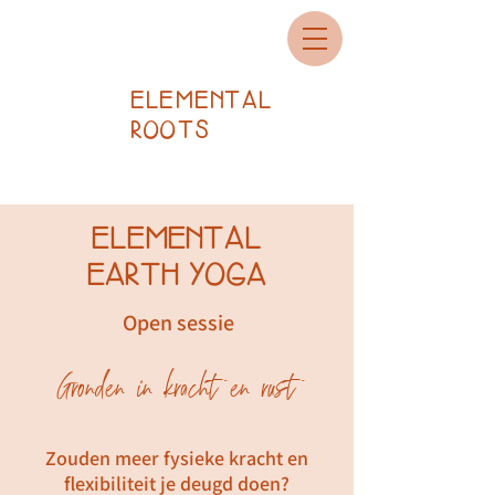
ELEMENTAL
ROOTS
ELEMENTAL
EARTH YOGA
Open sessie
Gronden in kracht en rust
Zouden meer fysieke kracht en
flexibiliteit je deugd doen?