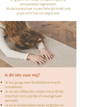
zenuwstelsel regenereert.
Als de klankschaal na een hele tijd klinkt voel
je pas echt hoe ver weg je was.
Is dit iets voor mij?
Je zou graag meer flexibiliteit en kracht
ontwikkelen.
Je wil een liefdevolle relatie met je lijf dat
misschien soms pijnlijk of onaangenaam
aanvoelt.
Je wil je lichaamsbewustzijn vergroten en