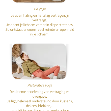
Yin yoga
Je ademhaling en hartslag vertragen, jij
vertraagt.
Je opent je lichaam verder in diepe stretches.
Zo ontstaat er enorm veel ruimte en openheid
in je lichaam.
Restorative yoga
De ultieme beoefening van vertraging en
overgave.
Je ligt, helemaal ondersteund door kussens,
dekens, blokken,...
Je glijdt in een diepe ontspanning die je