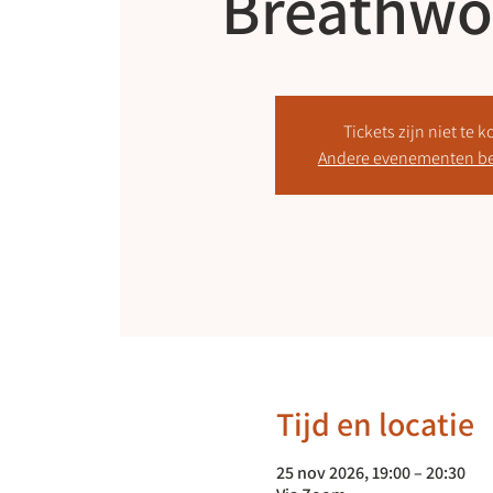
Breathwor
Tickets zijn niet te 
Andere evenementen be
Tijd en locatie
25 nov 2026, 19:00 – 20:30