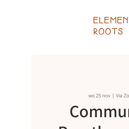
ELEMEN
ROOTS
wo 25 nov
  |  
Via Z
Commun