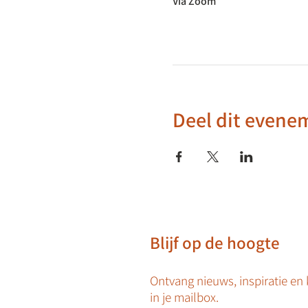
Via Zoom
Deel dit evene
Blijf op de hoogte
Ontvang nieuws, inspiratie en
in je mailbox.