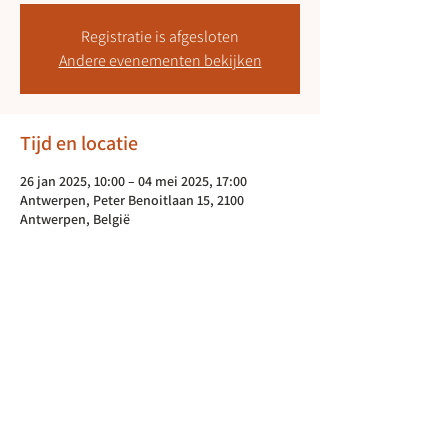
Registratie is afgesloten
Andere evenementen bekijken
Tijd en locatie
26 jan 2025, 10:00 – 04 mei 2025, 17:00
Antwerpen, Peter Benoitlaan 15, 2100
Antwerpen, België
Deel dit evenement
Blijf op de hoogte