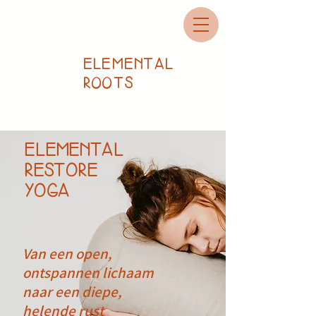
ELEMENTAL
ROOTS
ELEMENTAL
RESTORE
YOGA
Van een open,
ontspannen lichaam
naar een diepe,
helende rust