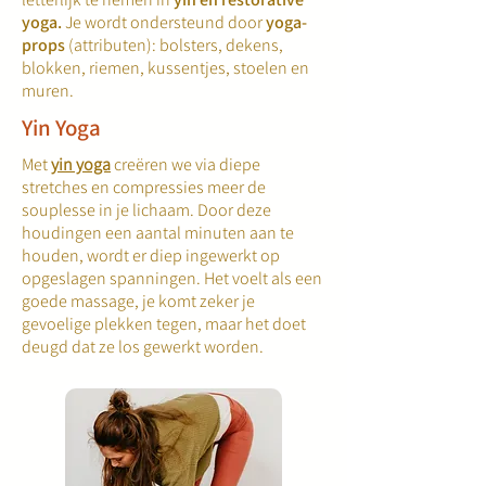
yoga
.
Je wordt ondersteund door
yoga-
props
(attributen): bolsters, dekens,
blokken, riemen, kussentjes, stoelen en
muren.
Yin Yoga
Met
yin yoga
creëren we via diepe
stretches en compressies meer de
souplesse in je lichaam. Door deze
houdingen een aantal minuten aan te
houden, wordt er diep ingewerkt op
opgeslagen spanningen. Het voelt als een
goede massage, je komt zeker je
gevoelige plekken tegen, maar het doet
deugd dat ze los gewerkt worden.