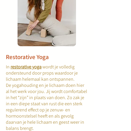
Restorative Yoga
In
restorative yoga
wordt je volledig
ondersteund door props waardoor je
lichaam helemaal kan ontspannen.
De yogahouding en je lichaam doen hier
al het werk voor jou. Jij wordt comfortabel
in het “zijn” in plaats van doen. Zo zak je
in een diepe staat van rust die een sterk
regulerend effect op je zenuw- en
hormoonstelsel heeft en als gevolg
daarvan je hele lichaam en geest weer in
balans brengt.