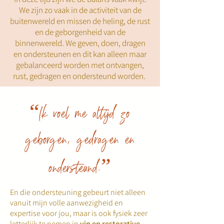
We zijn zo vaak in de activiteit van de
buitenwereld en missen de heling, de rust
en de geborgenheid van de
binnenwereld. We geven, doen, dragen
en ondersteunen en dit kan alleen maar
gebalanceerd worden met ontvangen,
rust, gedragen en ondersteund worden.
“Ik voel me altijd zo
geborgen, gedragen en
ondersteund.”
En die ondersteuning gebeurt niet alleen
vanuit mijn volle aanwezigheid en
expertise voor jou, maar is ook fysiek zeer
letterlijk te nemen in
yin en restorative