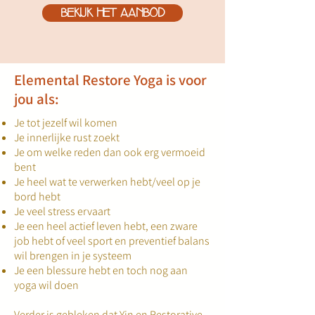
BEKIJK HET AANBOD
Elemental Restore Yoga is voor
jou als:
Je tot jezelf wil komen
Je innerlijke rust zoekt
Je om welke reden dan ook erg vermoeid
bent
Je heel wat te verwerken hebt/veel op je
bord hebt
Je veel stress ervaart
Je een heel actief leven hebt, een zware
job hebt of veel sport en preventief balans
wil brengen in je systeem
Je een blessure hebt en toch nog aan
yoga wil doen
Verder is gebleken dat Yin en Restorative