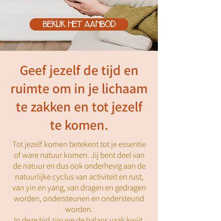
BEKIJK HET AANBOD
Geef jezelf de tijd en
ruimte om in je lichaam
te zakken en tot jezelf
te komen.
Tot jezelf komen betekent tot je essentie
of ware natuur komen. Jij bent deel van
de natuur en dus ook onderhevig aan de
natuurlijke cyclus van activiteit en rust,
van yin en yang, van dragen en gedragen
worden, ondersteunen en ondersteund
worden.
In deze tijd zijn we de balans vaak kwijt.